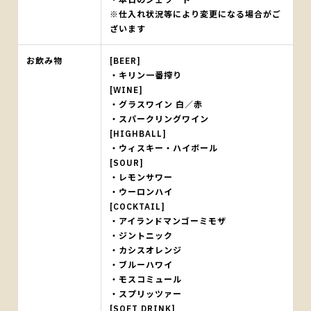
※仕入れ状況等により変更になる場合がご
ざいます
お飲み物
[BEER]
・キリン一番搾り
[WINE]
・グラスワイン 白／赤
・スパークリングワイン
[HIGHBALL]
・ウィスキー・ハイボール
[SOUR]
・レモンサワー
・ウーロンハイ
[COCKTAIL]
・アイランドマンゴーミモザ
・ジントニック
・カシスオレンジ
・ブルーハワイ
・モスコミュール
・スプリッツァー
[SOFT DRINK]