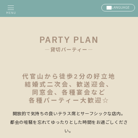
LANGUAGE
MENU
PARTY PLAN
―貸切パーティー―
代官山から徒歩2分の好立地
結婚式二次会、歓送迎会、
同窓会、各種宴会など
各種パーティー大歓迎☆
開放的で気持ちの良いテラス席とサーフシックな店内。
都会の喧騒を忘れてゆったりとした時間をお過ごしくださ
い。